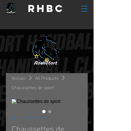
RHBC
Accueil
All Products
Chaussettes de sport
SKU : 284215376135191
Chaussettes de