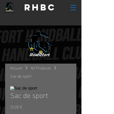
RHBC
Accueil
All Products
Sac de sport
Sac de sport
Prix
22,00 €