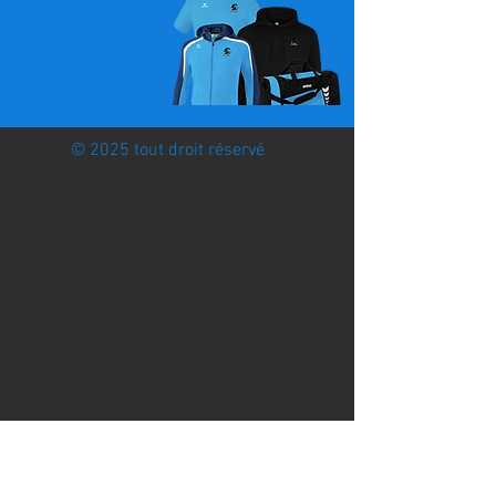
© 2025 tout droit réservé