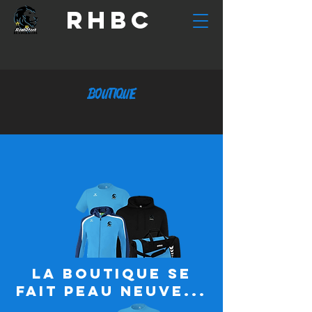
RHBC
BOUTIQUE
la boutique se
fait peau neuve...